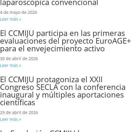
laparoscópica convencional
4 de mayo de 2026
Leer más »
El CCMIJU participa en las primeras
evaluaciones del proyecto EuroAGE+
para el envejecimiento activo
30 de abril de 2026
Leer más »
El CCMIJU protagoniza el XXII
Congreso SECLA con la conferencia
inaugural y múltiples aportaciones
científicas
29 de abril de 2026
Leer más »